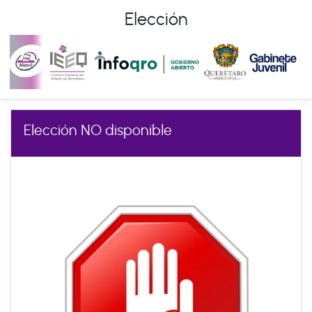
Elección
Elección NO disponible